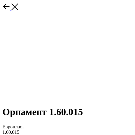
Орнамент 1.60.015
Европласт
1.60.015